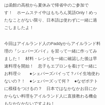
は函館の高校から夏休みで帰省中のご参加で
す！ ホームステイ中はもちろん英語Only！めっ
たなことがない限り、日本語は使わずに一緒に過
ごしましたよ！
今回はアイルランド人のPaddyからアイルランド料
理の『シェパーズパイ』を習って一緒に作ってみ
ました！ 材料・レシピを一緒に確認した後は早
速料理を開始！ 息子もエプロンを着けて一緒に
お料理☆ ●シェパーズパイって？パイ生地使わ
ないの？！ ●シェパーズって何？ ●なぜポテト
に模様をつけるの？ 日本ではなかなかお目にか
からない料理をアイルランド人に直接教わる機会
もなかなかないですよね！