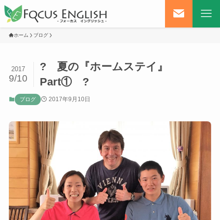
ホーム
ブログ
? 夏の『ホームステイ』
2017
9/10
Part① ?
2017年9月10日
ブログ