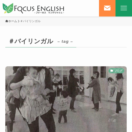
ホーム
＃バイリンガル
＃バイリンガル
– tag –
ブログ