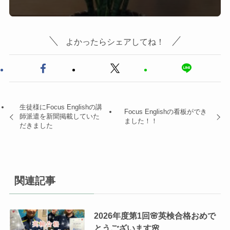
よかったらシェアしてね！
生徒様にFocus Englishの講
Focus Englishの看板ができ
師派遣を新聞掲載していた
ました！！
だきました
関連記事
2026年度第1回🌸英検合格おめで
とうございます🌸