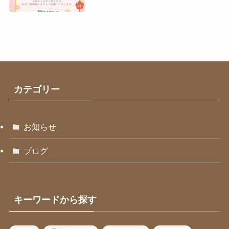
カテゴリー
お知らせ
ブログ
キーワードから探す