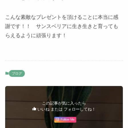
こんな素敵なプレゼントを頂けることに本当に感
謝です！！ サンスベリアに生き生きと育っても
らえるように頑張ります！
ブログ
この記事が気に入ったら
いいね または フォローしてね！
Follow Me