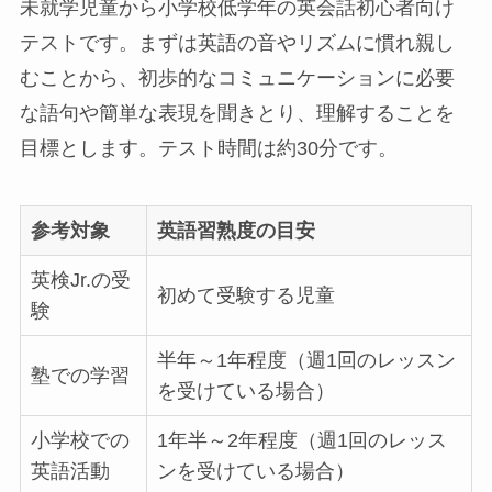
未就学児童から小学校低学年の英会話初心者向け
テストです。まずは英語の音やリズムに慣れ親し
むことから、初歩的なコミュニケーションに必要
な語句や簡単な表現を聞きとり、理解することを
目標とします。テスト時間は約30分です。
参考対象
英語習熟度の目安
英検Jr.の受
初めて受験する児童
験
半年～1年程度（週1回のレッスン
塾での学習
を受けている場合）
小学校での
1年半～2年程度（週1回のレッス
英語活動
ンを受けている場合）