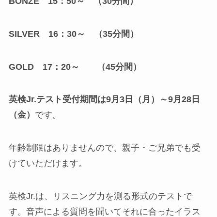
BONZE 15：50～ （30分間）
SILVER 16：30～ （35分間）
GOLD 17：20～ （45分間）
英検Jr.テスト受付期間は9月3日（月）～9月28日
（金）
です。
年齢制限はありませんので、親子・ご兄弟でも受
けていただけます。
英検Jr.は、リスニング力を測る形式のテストで
す。音声による質問を聞いてそれに合ったイラス