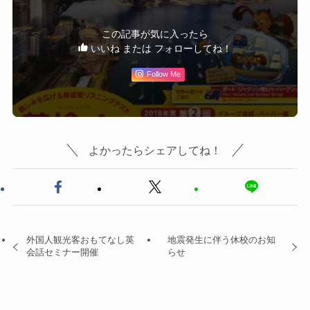
この記事が気に入ったら
いいね または フォローしてね！
Follow Me
よかったらシェアしてね！
外国人観光客おもてなし英
地震発生に伴う休校のお知
会話セミナー開催
らせ