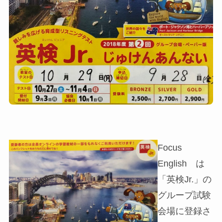
Focus
English は
「英検Jr.」の
グループ試験
会場に登録さ