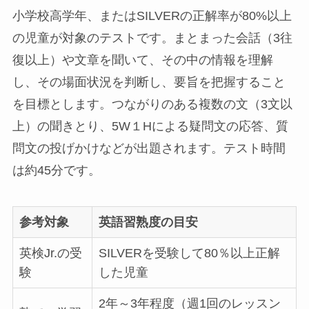
小学校高学年、またはSILVERの正解率が80%以上
の児童が対象のテストです。まとまった会話（3往
復以上）や文章を聞いて、その中の情報を理解
し、その場面状況を判断し、要旨を把握すること
を目標とします。つながりのある複数の文（3文以
上）の聞きとり、5W１Hによる疑問文の応答、質
問文の投げかけなどが出題されます。テスト時間
は約45分です。
参考対象
英語習熟度の目安
英検Jr.の受
SILVERを受験して80％以上正解
験
した児童
2年～3年程度（週1回のレッスン