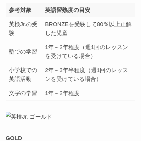
参考対象
英語習熟度の目安
英検Jr.の受
BRONZEを受験して80％以上正解
験
した児童
1年～2年程度（週1回のレッスン
塾での学習
を受けている場合）
小学校での
2年～3年半程度（週1回のレッス
英語活動
ンを受けている場合）
文字の学習
1年～2年程度
GOLD