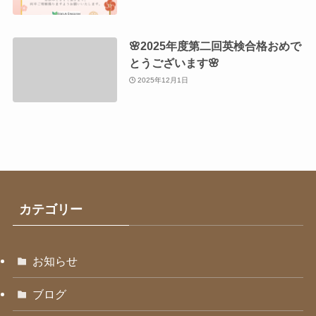
🌸2025年度第二回英検合格おめで
とうございます🌸
2025年12月1日
カテゴリー
お知らせ
ブログ