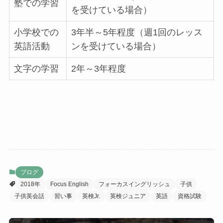
塾での学習
を受けている場合）
小学校での
3年半～5年程度（週1回のレッス
英語活動
ンを受けている場合）
文字の学習
2年～3年程度
ブログ
2018年
Focus English
フォーカスイングリッシュ
子供
子供英会話
習い事
英検Jr.
英検ジュニア
英語
資格試験