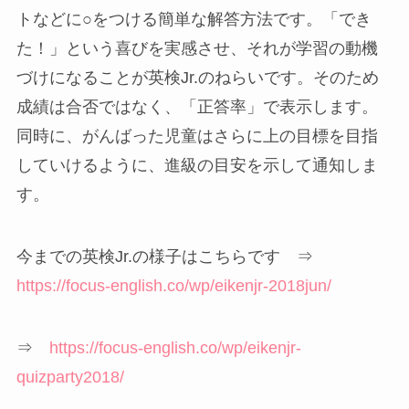
トなどに○をつける簡単な解答方法です。「でき
た！」という喜びを実感させ、それが学習の動機
づけになることが英検Jr.のねらいです。そのため
成績は合否ではなく、「正答率」で表示します。
同時に、がんばった児童はさらに上の目標を目指
していけるように、進級の目安を示して通知しま
す。
今までの英検Jr.の様子はこちらです ⇒
https://focus-english.co/wp/eikenjr-2018jun/
⇒
https://focus-english.co/wp/eikenjr-
quizparty2018/