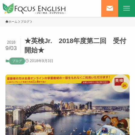
ホーム
ブログ
★英検Jr. 2018年度第二回 受付
2018
9/03
開始★
2018年9月3日
ブログ